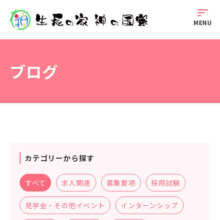
sort
MENU
ブログ
カテゴリーから探す
すべて
求人関連
募集要項
採用試験
見学会・その他イベント
インターンシップ