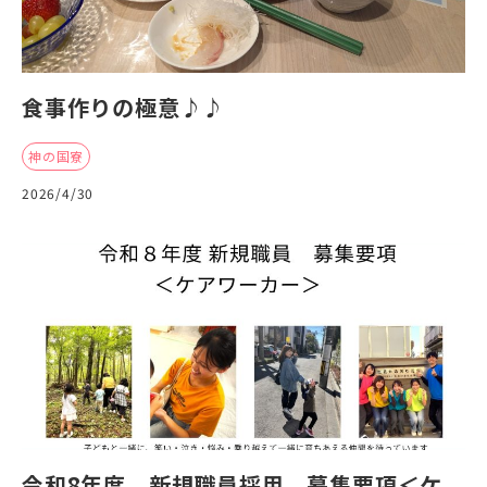
食事作りの極意♪♪
神の国寮
2026/4/30
令和8年度 新規職員採用 募集要項＜ケ