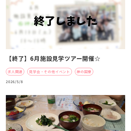
【終了】6月施設見学ツアー開催☆
求人関連
見学会・その他イベント
神の国寮
2026/5/8