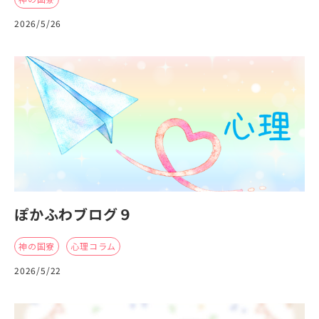
2026/5/26
ぽかふわブログ９
神の国寮
心理コラム
2026/5/22