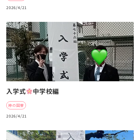
2026/4/21
入学式
中学校編
神の国寮
2026/4/21