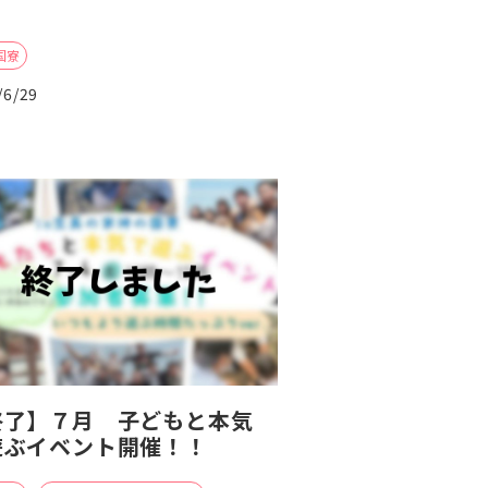
国寮
/6/29
終了】７月 子どもと本気
遊ぶイベント開催！！