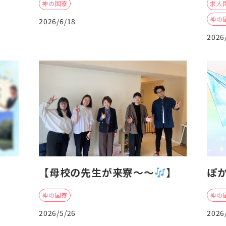
神の国寮
求人
神の
2026/6/18
2026
【母校の先生が来寮〜〜
】
ぽ
神の国寮
神の
2026/5/26
2026