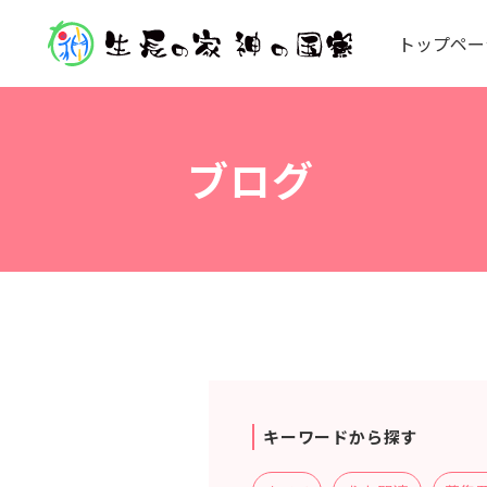
ト
ッ
プ
ペ
ー
ブログ
キーワードから探す