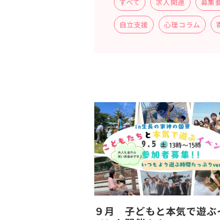
すべて
求人関連
募集
自立支援
心理コラム
９月 子どもと本気で遊ぶ