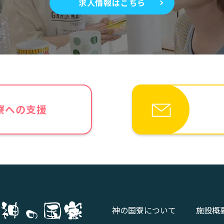
求人情報はこちら
寮への支援
神の国寮について
施設概