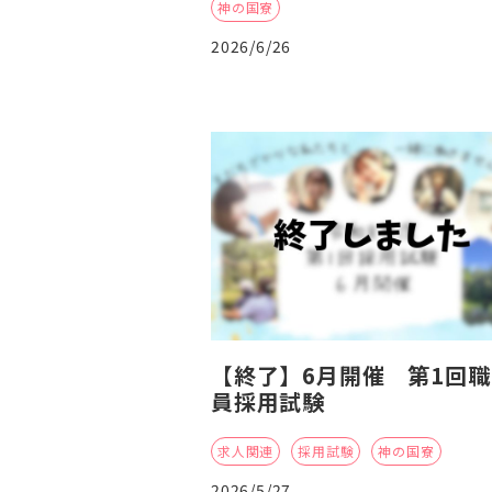
神の国寮
2026/6/26
【終了】6月開催 第1回職
員採用試験
求人関連
採用試験
神の国寮
2026/5/27