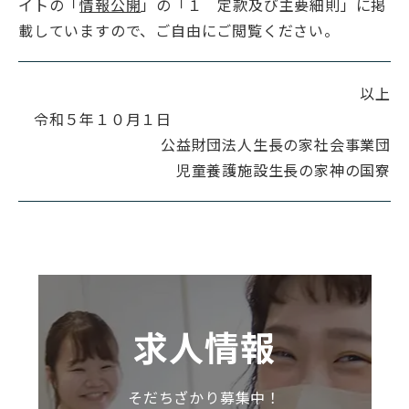
イトの「
情報公開
」の「１ 定款及び主要細則」に掲
載していますので、ご自由にご閲覧ください。
以上
令和５年１０月１日
公益財団法人生長の家社会事業団
児童養護施設生長の家神の国寮
求人情報
そだちざかり募集中！