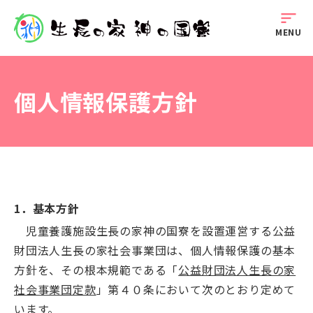
sort
MENU
個人情報保護方針
1．基本方針
児童養護施設生長の家神の国寮を設置運営する公益
財団法人生長の家社会事業団は、個人情報保護の基本
方針を、その根本規範である「
公益財団法人生長の家
社会事業団定款
」第４０条において次のとおり定めて
います。