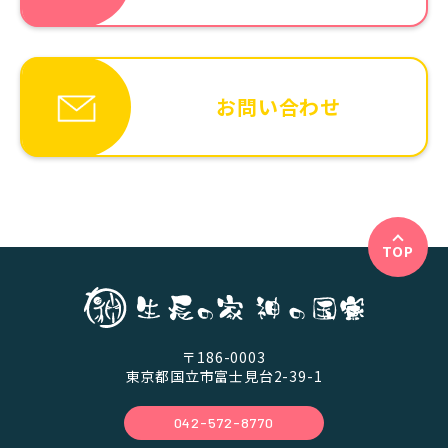
お問い合わせ
TOP
〒186-0003
東京都国立市富士見台2-39-1
042-572-8770