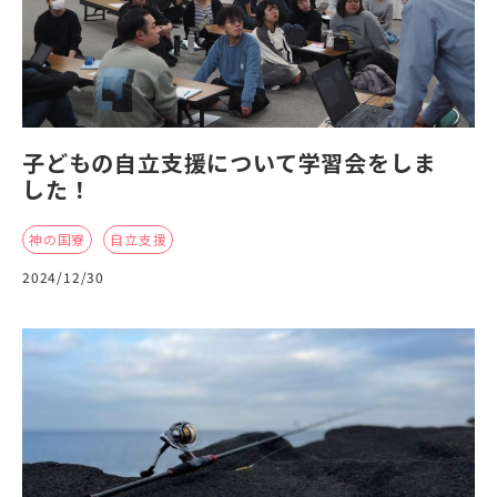
子どもの自立支援について学習会をしま
した！
神の国寮
自立支援
2024/12/30