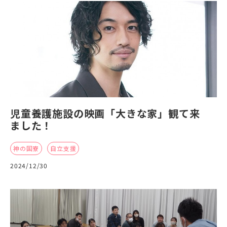
児童養護施設の映画「大きな家」観て来
ました！
神の国寮
自立支援
2024/12/30