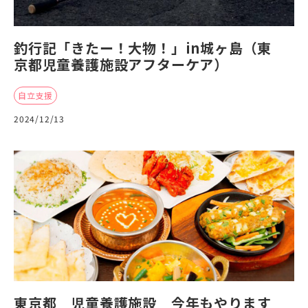
釣行記「きたー！大物！」in城ヶ島（東
京都児童養護施設アフターケア）
自立支援
2024/12/13
東京都 児童養護施設 今年もやります