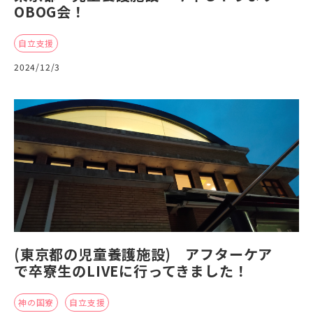
OBOG会！
自立支援
2024/12/3
(東京都の児童養護施設) アフターケア
で卒寮生のLIVEに行ってきました！
神の国寮
自立支援