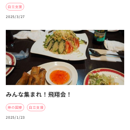
自立支援
2025/3/27
みんな集まれ！飛翔会！
神の国寮
自立支援
2025/1/23