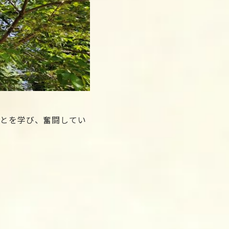
ことを学び、奮闘してい