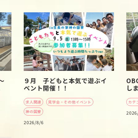
～
９月 子どもと本気で遊ぶイ
O
に
ベント開催！！
し
求人関連
見学会・その他イベント
カテ
神の国寮
2026
2026/8/6