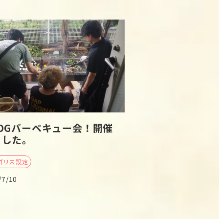
BOGバーベキュー会！開催
ました。
ゴリ未設定
/7/10