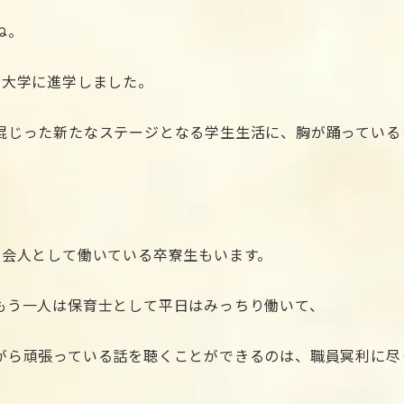
ね。
が大学に進学しました。
混じった新たなステージとなる学生生活に、胸が踊っている
社会人として働いている卒寮生もいます。
もう一人は保育士として平日はみっちり働いて、
がら頑張っている話を聴くことができるのは、職員冥利に尽