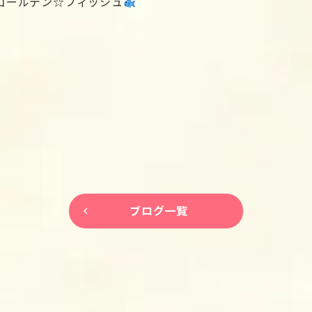
ゴールデン☆フィッシュ
ブログ一覧
keyboard_arrow_left