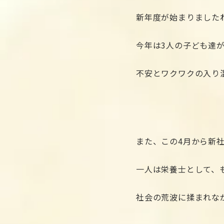
新年度が始まりました
今年は3人の子ども達
不安とワクワクの入り
また、この4月から新
一人は栄養士として、
社会の荒波に揉まれな