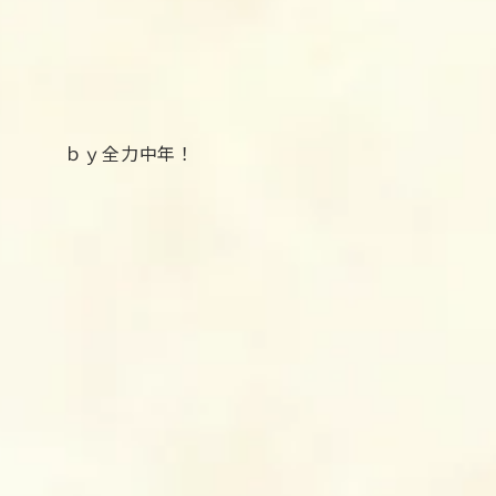
ｂｙ全力中年！