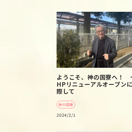
ようこそ、神の国寮へ！ 
HPリニューアルオープン
際して
神の国寮
2024/2/1