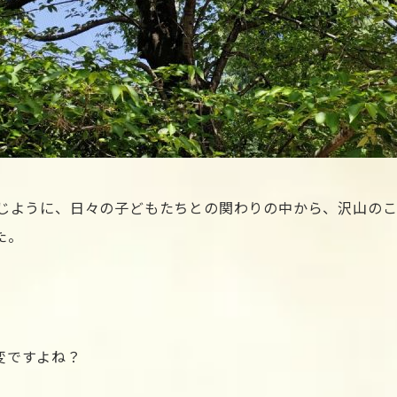
同じように、日々の子どもたちとの関わりの中から、沢山の
た。
変ですよね？