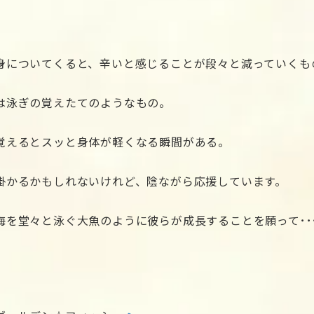
身についてくると、辛いと感じることが段々と減っていくも
は泳ぎの覚えたてのようなもの。
覚えるとスッと身体が軽くなる瞬間がある。
掛かるかもしれないけれど、陰ながら応援しています。
海を堂々と泳ぐ大魚のように彼らが成長することを願って･･