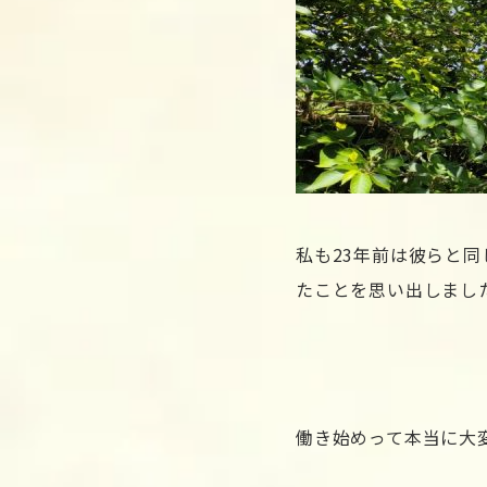
私も23年前は彼らと
たことを思い出しまし
働き始めって本当に大