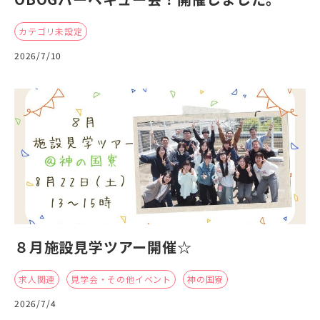
カテゴリ未設定
2026/7/10
８月施設見学ツアー開催☆
求人関連
見学会・その他イベント
神の国寮
2026/7/4