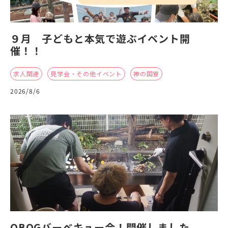
９月 子どもと本気で遊ぶイベント開
催！！
求人関連
見学会・その他イベント
神の国寮
2026/8/6
OBOGバーベキュー会！開催しました。