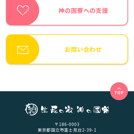
神の国寮への支援
お問い合わせ
TOP
〒186-0003
東京都国立市富士見台2-39-1