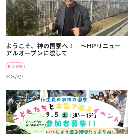
ようこそ、神の国寮へ！ ～HPリニュー
アルオープンに際して
神の国寮
2024/2/1