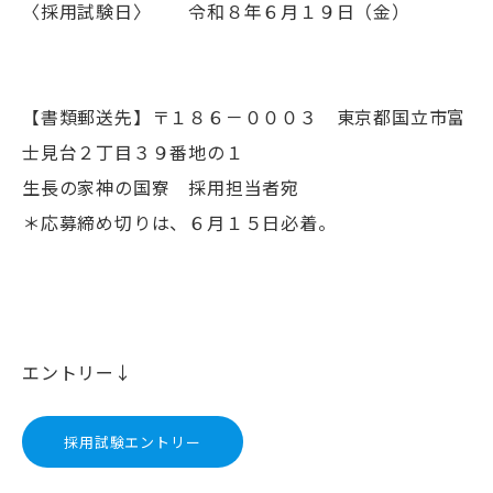
〈採用試験日〉 令和８年６月１９日（金）
【書類郵送先】〒１８６－０００３ 東京都国立市富
士見台２丁目３９番地の１
生長の家神の国寮 採用担当者宛
＊応募締め切りは、６月１５日必着。
エントリー↓
採用試験エントリー