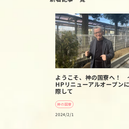
ようこそ、神の国寮へ！ 
HPリニューアルオープン
際して
神の国寮
2024/2/1