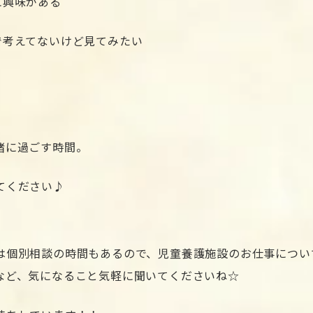
に興味がある
で考えてないけど見てみたい
。
緒に過ごす時間。
てください♪
は個別相談の時間もあるので、児童養護施設のお仕事につい
など、気になること気軽に聞いてくださいね☆