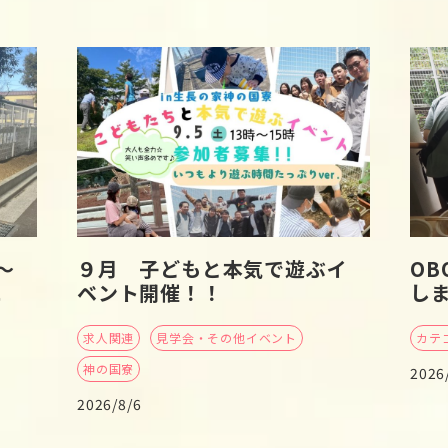
～
９月 子どもと本気で遊ぶイ
O
に
ベント開催！！
し
求人関連
見学会・その他イベント
カテ
神の国寮
2026
2026/8/6