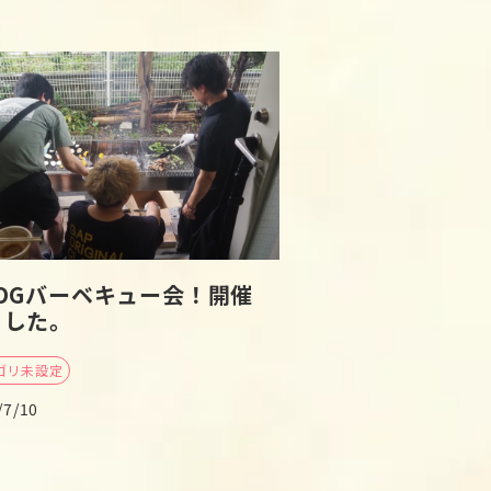
BOGバーベキュー会！開催
ました。
ゴリ未設定
/7/10