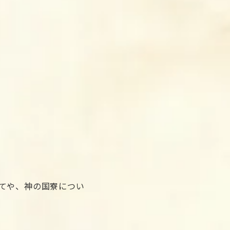
てや、神の国寮につい