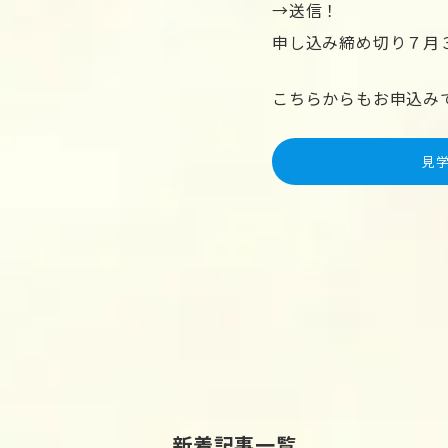
→送信！
申し込み締め切り７月
こちらからもお申込み
見
新着記事一覧