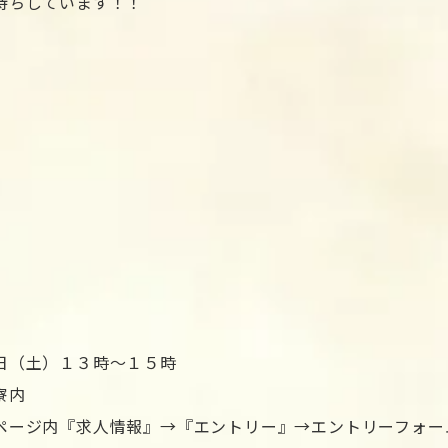
待ちしています！！
日（土）１３時～１５時
寮内
ページ内『求人情報』→『エントリー』→エントリーフォー