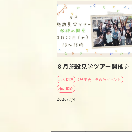
８月施設見学ツアー開催☆
求人関連
見学会・その他イベント
神の国寮
2026/7/4