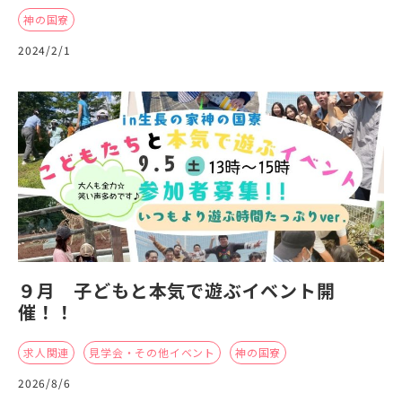
神の国寮
2024/2/1
９月 子どもと本気で遊ぶイベント開
催！！
求人関連
見学会・その他イベント
神の国寮
2026/8/6