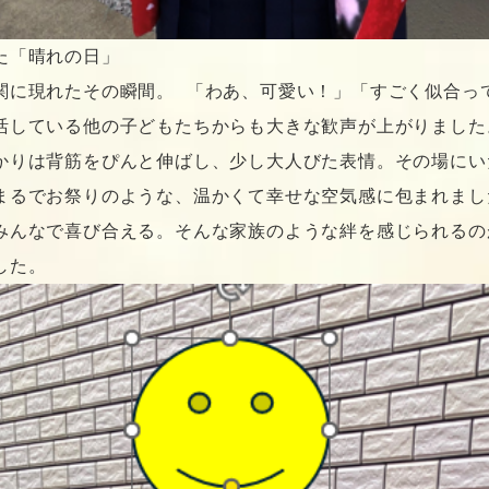
た「晴れの日」
関に現れたその瞬間。 「わあ、可愛い！」「すごく似合っ
活している他の子どもたちからも大きな歓声が上がりました
かりは背筋をぴんと伸ばし、少し大人びた表情。その場にい
まるでお祭りのような、温かくて幸せな空気感に包まれまし
みんなで喜び合える。そんな家族のような絆を感じられるの
した。