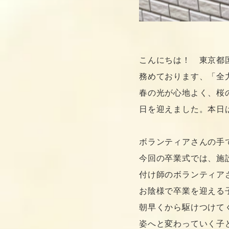
こんにちは！　東京都
務めております、「全
春の光が心地よく、桜
日を迎えました。本日
ボランティアさんの手
今回の卒業式では、施
付け師のボランティア
お陰様で卒業を迎える
朝早くから駆けつけて
姿へと変わっていく子