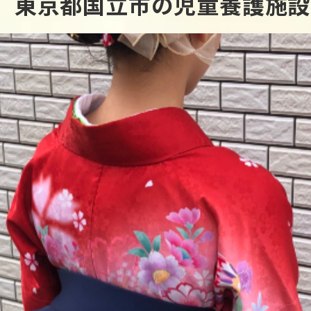
」東京都国立市の児童養護施設