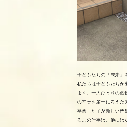
子どもたちの「未来」
私たちは子どもたちが
ます。一人ひとりの個
の幸せを第一に考えた
卒業した子が新しい門
るこの仕事は、他には