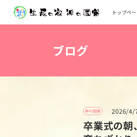
ト
ッ
プ
ペ
ー
ブログ
2026/4/
神の国寮
卒業式の朝