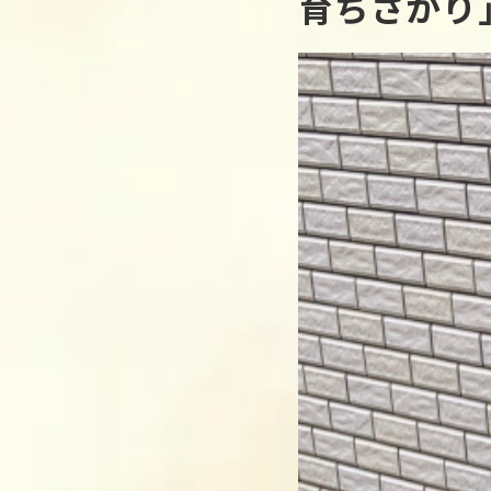
育ちざかり