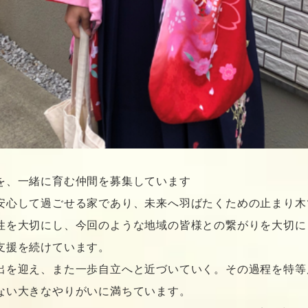
を、一緒に育む仲間を募集しています
安心して過ごせる家であり、未来へ羽ばたくための止まり木
性を大切にし、今回のような地域の皆様との繋がりを大切に
支援を続けています。
出を迎え、また一歩自立へと近づいていく。その過程を特等
ない大きなやりがいに満ちています。