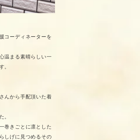
援コーディネーターを
心温まる素晴らしい一
す。
さんから手配頂いた着
た。
一巻きごとに凛とした
らしげに見つめるその