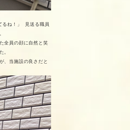
てるね！」 見送る職員
。
た全員の顔に自然と笑
た。
が、当施設の良さだと