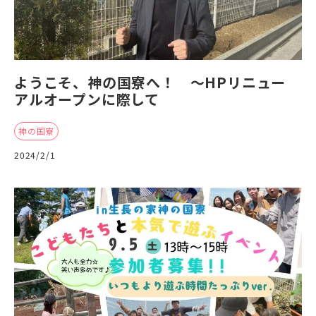
ようこそ、神の国寮へ！ ～HPリニュー
アルオープンに際して
神の国寮
2024/2/1