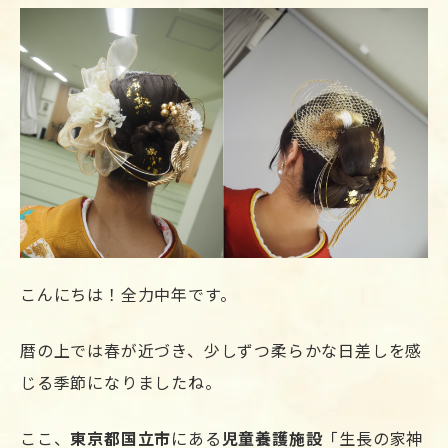
こんにちは！全力中年です。
暦の上では春が近づき、少しずつ柔らかな日差しを感
じる季節になりましたね。
ここ、
東京都国立市
にある
児童養護施設
「生長の家神