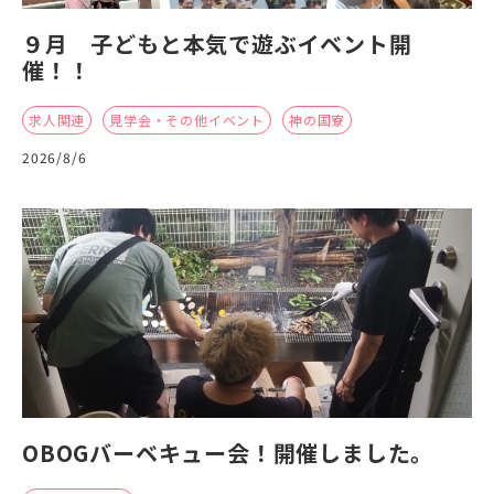
９月 子どもと本気で遊ぶイベント開
催！！
求人関連
見学会・その他イベント
神の国寮
2026/8/6
OBOGバーベキュー会！開催しました。