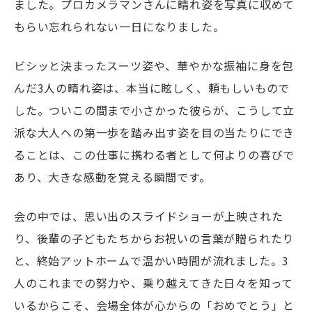
ました。プロカメラマンさんに晴れ姿を写真に収めて
もらい忘れられない一日になりました。
ビシッと決まったスーツ姿や、華やかな振袖に身を包
んだ3人の晴れ姿は、本当に眩しく、頼もしいもので
した。ついこの間まで小さかった彼らが、こうして立
派な大人への第一歩を踏み出す姿を目の当たりにでき
ることは、この仕事に携わる者として何よりの喜びで
あり、大きな感動を覚える瞬間です。
会の中では、思い出のスライドショーが上映された
り、後輩の子どもたちからお祝いの言葉が贈られたり
と、終始アットホームで温かい時間が流れました。3
人のこれまでの努力や、乗り越えてきた日々を知って
いるからこそ、会場全体が心からの「おめでとう」と