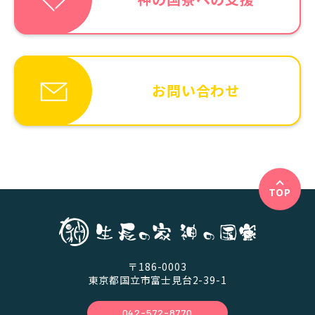
お問い合わせ
TOP
〒186-0003
東京都国立市富士見台2-39-1
042-572-8770