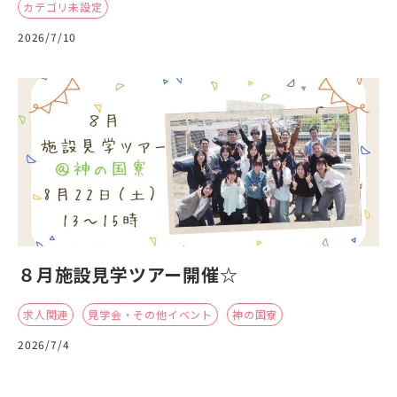
カテゴリ未設定
2026/7/10
８月施設見学ツアー開催☆
求人関連
見学会・その他イベント
神の国寮
2026/7/4