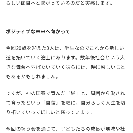
らしい節目へと繋がっているのだと実感します
｡
ポジティブな未来へ向かって
今回
20
歳を迎えた
3
人は、学生なのでこれから新しい
道を拓いていく途上にあります。数年後社会という大
きな舞台へ羽ばたいていく彼らには、時に厳しいこと
もあるかもしれません。
ですが、神の国寮で育んだ「絆」と、周囲から愛され
て育ったという「自信」を糧に、自分らしく人生を切
り拓いていってほしいと願っています。
今回の祝う会を通じて、子どもたちの成長が地域や社