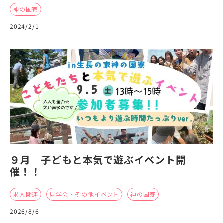
神の国寮
2024/2/1
９月 子どもと本気で遊ぶイベント開
催！！
求人関連
見学会・その他イベント
神の国寮
2026/8/6