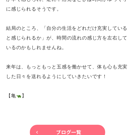
に感じられるそうです。

結局のところ、「自分の生活をどれだけ充実している
と感じられるか」が、時間の流れの感じ方を左右して
いるのかもしれませんね。

来年は、もっともっと五感を働かせて、体も心も充実
した日々を送れるようにしていきたいです！

【亀
】
ブログ一覧
keyboard_arrow_left