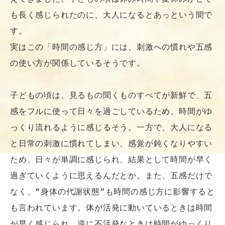
も長く感じられたのに、大人になるとあっという間で
す。

実はこの「時間の感じ方」には、刺激への慣れや五感
の使い方が関係しているそうです。

子どもの頃は、見るもの聞くものすべてが新鮮で、五
感をフルに使って日々を過ごしているため、時間がゆ
っくり流れるように感じるそう。一方で、大人になる
と日常の刺激に慣れてしまい、感覚が鈍くなりやすい
ため、日々が単調に感じられ、結果として時間が早く
過ぎていくように思えるんだとか。また、五感だけで
なく、“身体の代謝状態”も時間の感じ方に影響すると
も言われています。体が活発に動いているときは時間
が早く感じられ、逆に不活発なときは時間がゆっくり